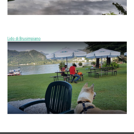
Lido di Brusimpiano