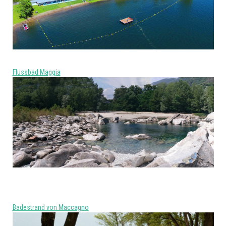
Flussbad Maggia
Badestrand von Maccagno